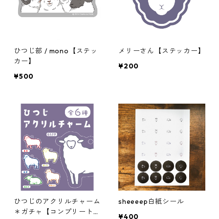
ひつじ部 / mono【ステッ
メリーさん【ステッカー】
カー】
¥200
¥500
ひつじのアクリルチャーム
sheeeep白紙シール
＊ガチャ【コンプリートセ
¥400