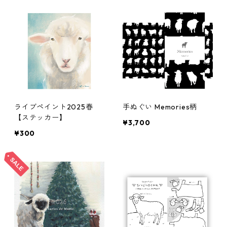
ライブペイント2025春
手ぬぐい Memories柄
【ステッカー】
¥3,700
¥300