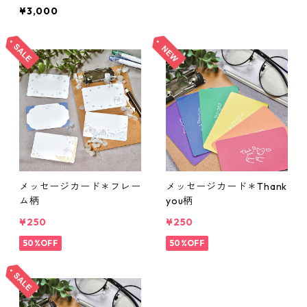
ット】
¥3,000
メッセージカード＊フレー
メッセージカード＊Thank
ム柄
you柄
¥250
¥250
50%OFF
50%OFF