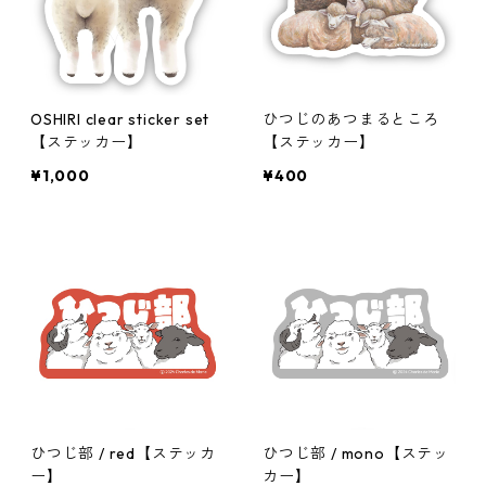
OSHIRI clear sticker set
ひつじのあつまるところ
【ステッカー】
【ステッカー】
¥1,000
¥400
ひつじ部 / red【ステッカ
ひつじ部 / mono【ステッ
ー】
カー】