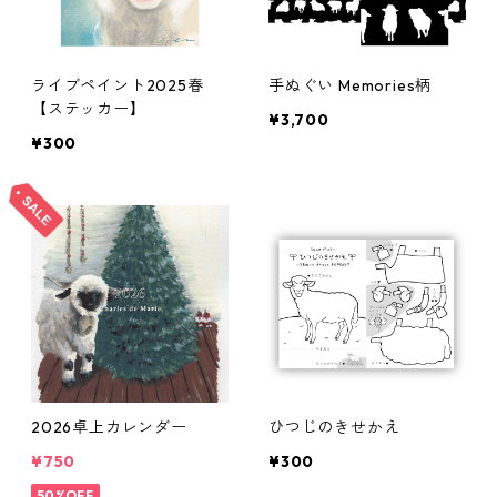
ライブペイント2025春
手ぬぐい Memories柄
【ステッカー】
¥3,700
¥300
2026卓上カレンダー
ひつじのきせかえ
¥750
¥300
50%OFF