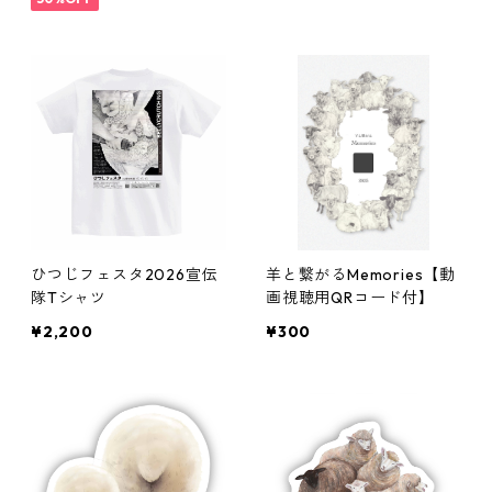
ひつじフェスタ2026宣伝
羊と繋がるMemories【動
隊Tシャツ
画視聴用QRコード付】
¥2,200
¥300