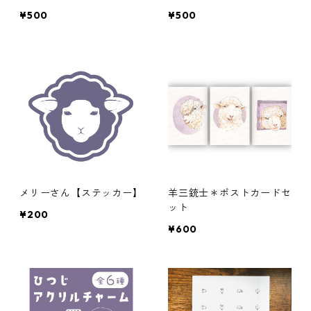
¥500
¥500
メリーさん【ステッカー】
羊三銃士＊ポストカードセ
ット
¥200
¥600