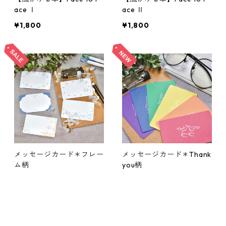
ace Ⅰ
ace Ⅱ
¥1,800
¥1,800
メッセージカード＊フレー
メッセージカード＊Thank
ム柄
you柄
¥250
¥250
50%OFF
50%OFF
キーワードから探す