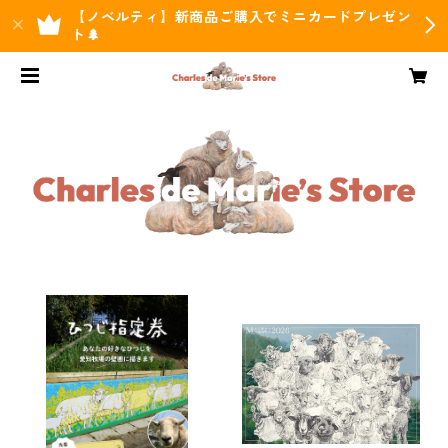
【ノベルティ】新商品ご購入でミニカードプレゼン
ト🌲