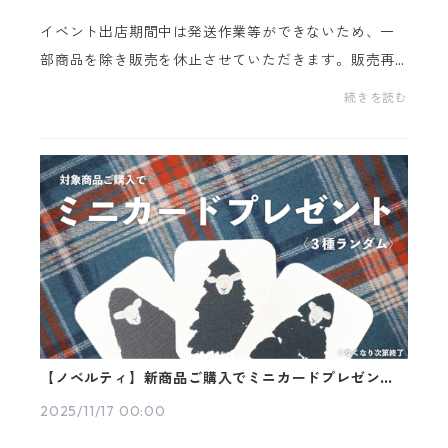
イベント出店期間中は発送作業等ができないため、一
部商品を除き販売を休止させていただきます。販売再
開につきましては、後日お知らせいたしますので、今
続きを読む
しばらくお待ちください。
【ノベルティ】新商品ご購入でミニカードプレゼント
🌲
2025/11/17 00:00